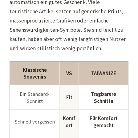
automatisch ein gutes Geschenk. Viele
touristische Artikel setzen auf generische Prints,
massenproduzierte Grafiken oder einfache
Sehenswürdigkeiten-Symbole. Sie sind leicht zu
kaufen, haben aber oft wenig langfristigen Nutzen
und wirken stilistisch wenig persönlich.
Klassische
VS
TAIWANIZE
Souvenirs
Ein Standard-
Tragbarere
Fit
Schnitt
Schnitte
Komf
Für Komfort
Schnell vergessen
ort
gemacht