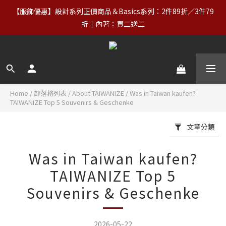
【服飾優惠】設計系列正價商品＆Basics系列：2件89折／3件79
【服飾優惠】設計系列正價商品＆Basics系列：2件89折／3件79
折｜內著：買二送二
折｜內著：買二送二
【免運】台灣滿NT$2,000｜亞洲、歐洲、北美、澳洲、紐西蘭滿
NT$3,000（詳情） 
【VIP福利】單筆滿NT$5,000享終生VIP＋最高5%回饋
Home
/
部落格列表
/
About TAIWANIZE
/
Was in Taiwan kaufen?
TAIWANIZE Top 5 Souvenirs & Geschenke
【服飾優惠】設計系列正價商品＆Basics系列：2件89折／3件79
文章分類
折｜內著：買二送二
Was in Taiwan kaufen?
TAIWANIZE Top 5
Souvenirs & Geschenke
2026-05-22