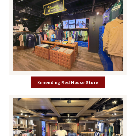
Ximending Red House Store