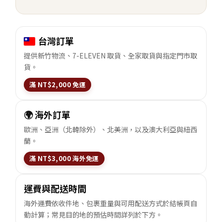
台灣訂單
提供新竹物流、7-ELEVEN 取貨、全家取貨與指定門市取
貨。
滿 NT$2,000 免運
🌍 海外訂單
歐洲、亞洲（北韓除外）、北美洲，以及澳大利亞與紐西
蘭。
滿 NT$3,000 海外免運
運費與配送時間
海外運費依收件地、包裹重量與可用配送方式於結帳頁自
動計算；常見目的地的預估時間詳列於下方。