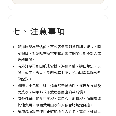
七、注意事項
配送時間為預估值，不代表保證到貨日期；週末、國
定假日、促銷旺季及當地物流繁忙期間可能不計入或
造成延誤。
海外訂單可能因航班安排、海關查驗、進口規定、天
候、罷工、戰爭、制裁或其他不可抗力因素延誤或暫
停配送。
國際 e 小包屬可線上追蹤的普通函件，採按址投遞及
免簽收；中華郵政不受理書面查詢或補償。
海外訂單可能產生關稅、進口稅、消費稅、清關費或
其他費用，相關費用由收件人依當地規定負擔。
請務必填寫完整且正確的收件人姓名、電話、郵遞區