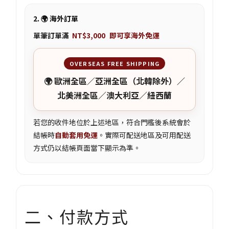
2. 🌍 海外訂單
單筆訂單滿
NT$3,000
即可享海外免運
OVERSEAS FREE SHIPPING
🌍 歐洲全區／亞洲全區（北韓除外）／
北美洲全區／澳大利亞／紐西蘭
若您的收件地位於上述地區，符合門檻後系統會於
結帳時
自動套用免運
。實際可配送地區及可用配送
方式仍以結帳頁面當下顯示為準。
二、付款方式