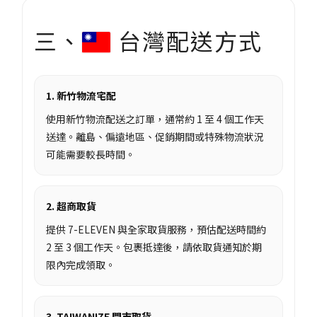
三、
台灣配送方式
1. 新竹物流宅配
使用新竹物流配送之訂單，通常約 1 至 4 個工作天
送達。離島、偏遠地區、促銷期間或特殊物流狀況
可能需要較長時間。
2. 超商取貨
提供 7-ELEVEN 與全家取貨服務，預估配送時間約
2 至 3 個工作天。包裹抵達後，請依取貨通知於期
限內完成領取。
3. TAIWANIZE 門市取貨