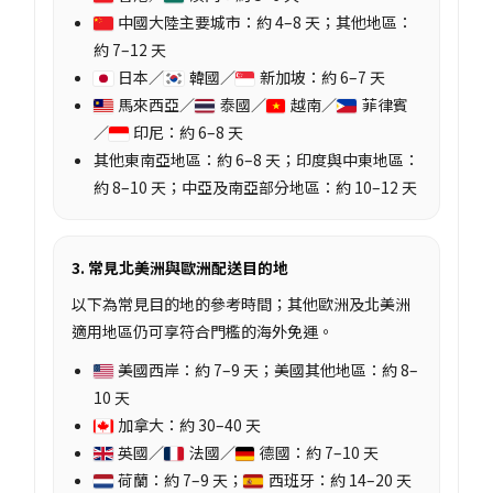
中國大陸主要城市：約 4–8 天；其他地區：
約 7–12 天
日本／
韓國／
新加坡：約 6–7 天
馬來西亞／
泰國／
越南／
菲律賓
／
印尼：約 6–8 天
其他東南亞地區：約 6–8 天；印度與中東地區：
約 8–10 天；中亞及南亞部分地區：約 10–12 天
3. 常見北美洲與歐洲配送目的地
以下為常見目的地的參考時間；其他歐洲及北美洲
適用地區仍可享符合門檻的海外免運。
美國西岸：約 7–9 天；美國其他地區：約 8–
10 天
加拿大：約 30–40 天
英國／
法國／
德國：約 7–10 天
荷蘭：約 7–9 天；
西班牙：約 14–20 天