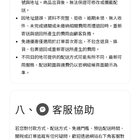
號與地址。商品出貨後，無法保證可修改或攔截配
送。
因地址錯誤、資料不完整、拒收、逾期未領、無人收
件、未完成通關或未繳納相關費用而遭退回時，重新
寄送與退回所產生的費用由顧客負擔。
免運優惠僅適用於訂單首次寄出，不包含退貨、換
貨、包裹退回或重新寄送所產生的費用。
不同目的地可提供的配送方式可能有所不同，最新可
用服務、配送範圍與運費仍以官網結帳頁面顯示為
準。
八、
客服協助
若您對付款方式、配送方式、免運門檻、預估配送時間、
關稅或訂單追蹤有任何疑問，歡迎透過網站右下角客服對