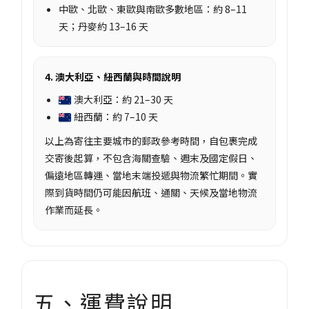
中歐、北歐、東歐與南歐多數地區：約 8–11
天；丹麥約 13–16 天
4. 澳大利亞、紐西蘭與時間說明
澳大利亞：約 21–30 天
紐西蘭：約 7–10 天
以上為寄往主要城市的郵政參考時間，自包裹完成
交寄後起算，不包含海關查驗、週末及國定假日、
偏遠地區轉運、當地末端投遞與物流繁忙期間。實
際到貨時間仍可能因航班、通關、天候及當地物流
作業而延長。
五、運費說明