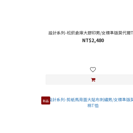
設計系列-松菸倉庫大膠印男/女標準版莫代爾
NT$2,480
新品