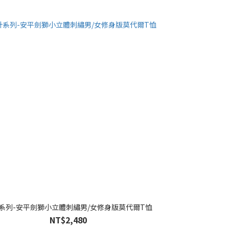
系列-安平劍獅小立體刺繡男/女修身版莫代爾T恤
NT$2,480