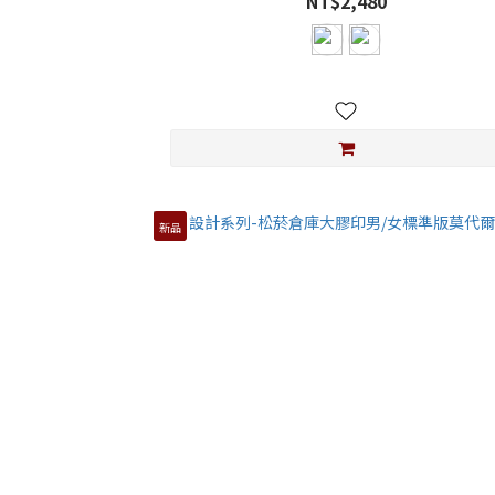
NT$2,480
新品