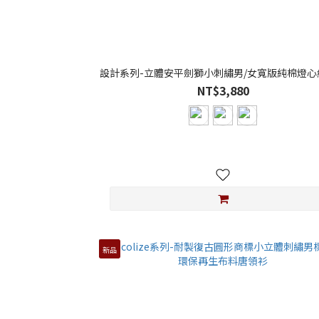
設計系列-立體安平劍獅小刺繡男/女寬版純棉燈心
NT$3,880
新品