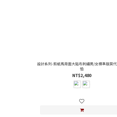
設計系列-剪紙馬背面大貼布刺繡男/女標準版莫代
恤
NT$2,480