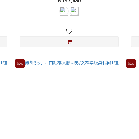
NT$2,680
新品
新品