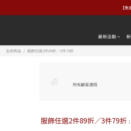
【免運
【88父親節】8/7–8/10｜正
【88父親節】8/7–8/10｜正
最新活動
新
全部商品
服飾任選2件89折／3件79折
所有顧客適用
服飾任選2件89折／3件79折