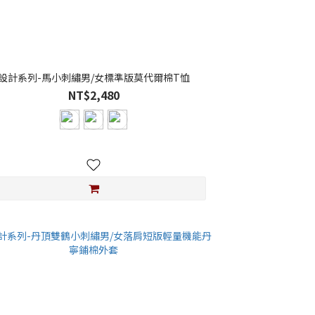
設計系列-馬小刺繡男/女標準版莫代爾棉T恤
NT$2,480