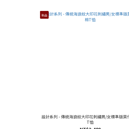
新品
設計系列 - 傳統海浪紋大印花刺繡男/女標準版莫
T恤