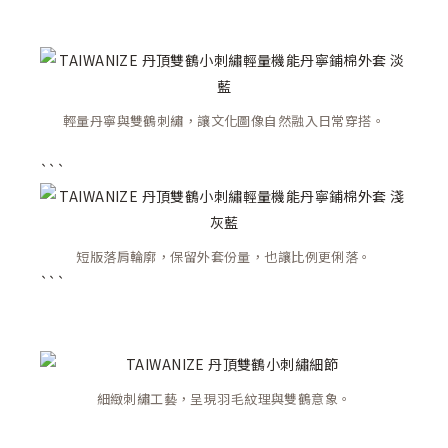
輕量丹寧與雙鶴刺繡，讓文化圖像自然融入日常穿搭。
```
短版落肩輪廓，保留外套份量，也讓比例更俐落。
```
細緻刺繡工藝，呈現羽毛紋理與雙鶴意象。