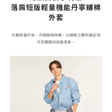
落肩短版輕量機能丹寧鋪棉
外套
外層輕量丹寧，內裡鋪棉保暖，以精緻立體刺繡呈現
丹頂雙鶴的高雅意象。