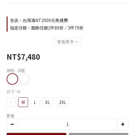
全店，台灣滿NT2000元免運費
指定分類，服飾任選2件89折／3件79折
查看更多
NT$7,480
顏色
: 淡藍
尺寸
: M
S
M
L
XL
2XL
數量