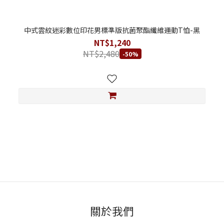
中式雲紋迷彩數位印花男標準版抗菌聚酯纖維運動T恤-黑
NT$1,240
NT$2,480
-50%
關於我們