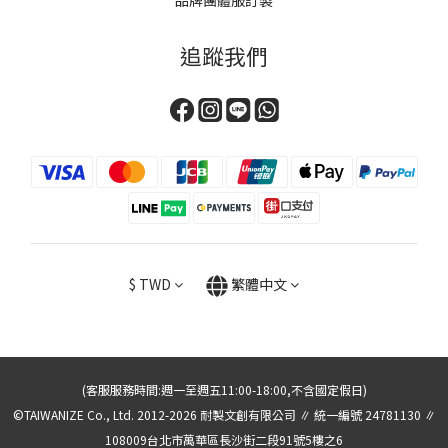
追蹤我們
$
TWD
繁體中文
(客服服務時間:週一至週五11:00-18:00,不含國定假日)
©TAIWANIZE Co., Ltd. 2012-2026 耐製文創有限公司 ∥ 統一編號 24781130 ∥
108009台北市萬華區長沙街二段91號5樓之6