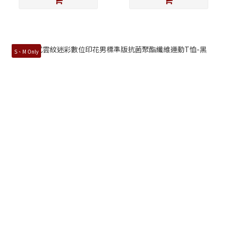
S、M Only