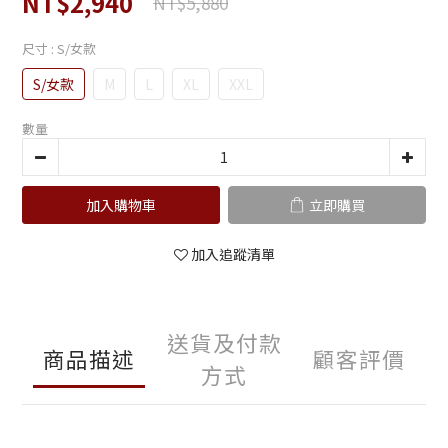
NT$2,940
NT$5,880
尺寸
: S/女款
S/女款
M
L
XL
XXL
數量
加入購物車
立即購買
加入追蹤清單
送貨及付款
商品描述
顧客評價
方式