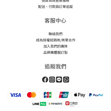
退換貨與售後服務
配送、付款與訂單追蹤
客服中心
聯絡我們
成為授權經銷商/商業合作
加入我們的團隊
品牌團體服訂製
追蹤我們