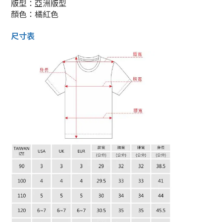
版型：亞洲版型
顏色：橘紅色
尺寸表