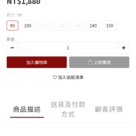
NT$1,880
尺寸
: 90
90
100
110
120
130
140
150
數量
加入購物車
立即購買
加入追蹤清單
送貨及付款
商品描述
顧客評價
方式