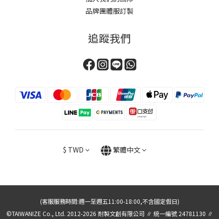
品牌團體服訂製
追蹤我們
$
TWD
繁體中文
(客服服務時間:週一至週五11:00-18:00,不含國定假日)
©TAIWANIZE Co., Ltd. 2012-2026 耐製文創有限公司 ∥ 統一編號 24781130 ∥