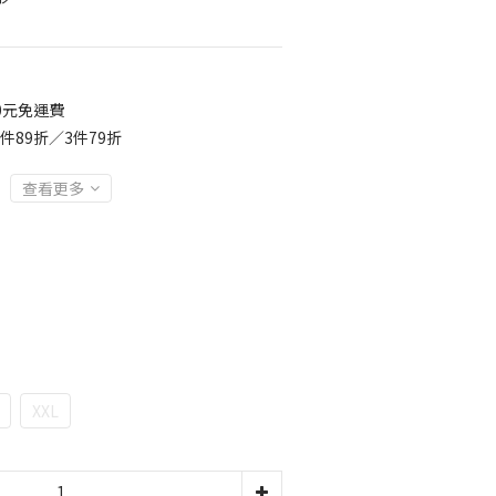
0元免運費
件89折／3件79折
查看更多
XXL