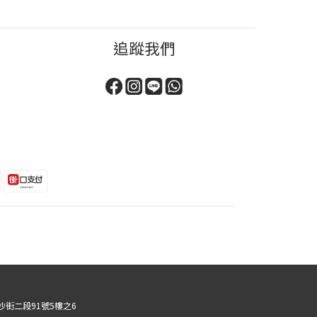
追蹤我們
華區長沙街二段91號5樓之6