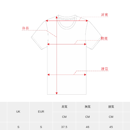
肩寬
胸寬
腰寬
UK
EUR
CM
CM
CM
S
S
37.5
46
45