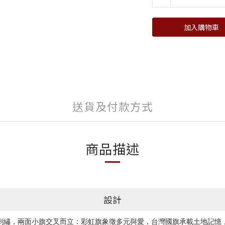
加入購物車
送貨及付款方式
商品描述
設計
刺繡，兩面小旗交叉而立：彩虹旗象徵多元與愛，台灣國旗承載土地記憶