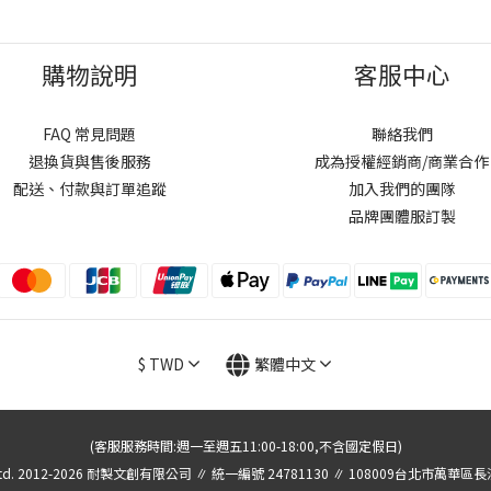
購物說明
客服中心
FAQ 常見問題
聯絡我們
退換貨與售後服務
成為授權經銷商/商業合作
配送、付款與訂單追蹤
加入我們的團隊
品牌團體服訂製
$
TWD
繁體中文
(客服服務時間:週一至週五11:00-18:00,不含國定假日)
., Ltd. 2012-2026 耐製文創有限公司 ∥ 統一編號 24781130 ∥ 108009台北市萬