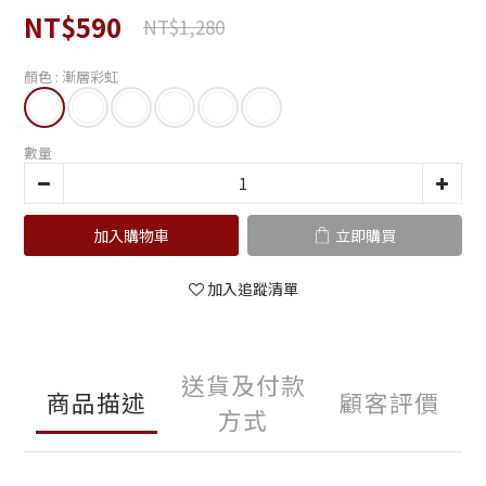
NT$590
NT$1,280
顏色
: 漸層彩虹
數量
加入購物車
立即購買
加入追蹤清單
送貨及付款
商品描述
顧客評價
方式