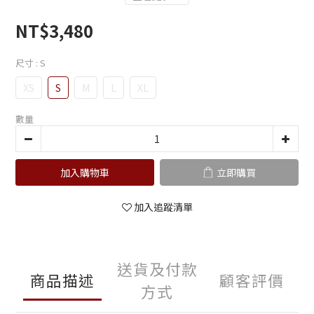
NT$3,480
尺寸
: S
XS
S
M
L
XL
數量
加入購物車
立即購買
加入追蹤清單
送貨及付款
商品描述
顧客評價
方式