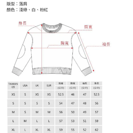
版型：落肩
顏色：淺綠、白、粉紅