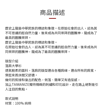
商品描述
歷史上龍是中華民族的標誌和象徵。在原始社會的古人，認為其
不可思議的超自然力量，後來成為共同崇拜的圖騰神，龍成為了
最高的圖騰崇拜。
歷史上龍是中華民族的標誌和象徵。
在原始社會的古人，認為其不可思議的超自然力量，後來成為共
同崇拜的圖騰神，龍成為了最高的圖騰崇拜。
版型介紹
落肩大學衫
透氣輕柔的面料，落肩的版型適合各種肩線，適合所有的肩寬，
穿起來既休閒又舒適。
幾何的剪接和復古的配色，俐落、簡單又有造型感，
加上TAIWANIZE獨特精緻的刺繡和印花設計，走在路上絕對是引
人注目的焦點。
款式說明
材質：100% 純棉