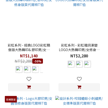
彩虹系列 - 經典LOGO彩虹驕
彩虹系列 - 彩虹雜訊漸變
傲版大熱轉印& 膠印男/女修
LOGO大熱轉印男/女修身版
身版莫代爾棉T恤
莫代爾棉T恤
NT$1,140
NT$2,280
NT$2,280
-50%
官網限定