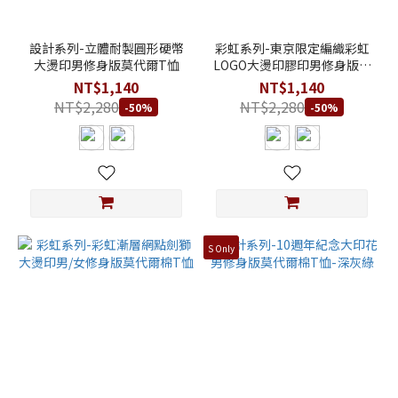
設計系列-立體耐製圓形硬幣
彩虹系列-東京限定編織彩虹
大燙印男修身版莫代爾T恤
LOGO大燙印膠印男修身版莫
代爾T恤
NT$1,140
NT$1,140
NT$2,280
NT$2,280
-50%
-50%
S Only