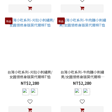
新品
新品
台灣小吃系列-刈包小刺繡男/
台灣小吃系列-牛肉麵小刺繡
女圓領修身版莫代爾棉T恤
男/女圓領修身版莫代爾棉T
恤
NT$2,280
NT$2,280