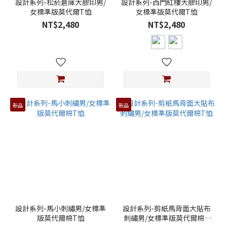
價格
設計系列-松菸倉庫大膠印男/
設計系列-西門紅樓大膠印男/
(NT$)
女標準版莫代爾T恤
女標準版莫代爾T恤
NT$2,480
NT$2,480
~
顏
色
新品
新品
🔴
紅
色
(1)
設計系列-馬小刺繡男/女標準
設計系列-剪紙馬背面大貼布
版莫代爾棉T恤
刺繡男/女標準版莫代爾棉T