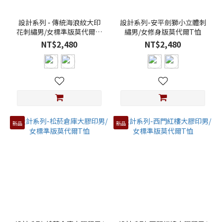
(46)
M
設計系列 - 傳統海浪紋大印
設計系列-安平劍獅小立體刺
(46)
花刺繡男/女標準版莫代爾棉
繡男/女修身版莫代爾T恤
T恤
NT$2,480
NT$2,480
S
(46)
XL
(46)
XXL
(33)
新品
新品
2XL
(11)
3XL
(8)
XS
(5)