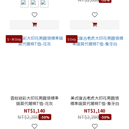
S、M Only
S Only
雲紋迷彩大印花男圓領標準
美式復古老虎大印花男圓領
版莫代爾棉T恤-花灰
標準版莫代爾棉T恤-象牙白
NT$1,140
NT$1,140
NT$2,280
NT$2,280
-50%
-50%