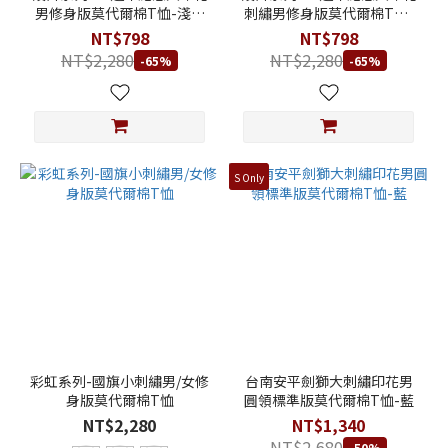
男修身版莫代爾棉T恤-淺灰
刺繡男修身版莫代爾棉T恤-
褐
活性黑
NT$798
NT$798
NT$2,280
NT$2,280
-65%
-65%
S Only
彩虹系列-國旗小刺繡男/女修
台南安平劍獅大刺繡印花男
身版莫代爾棉T恤
圓領標準版莫代爾棉T恤-藍
NT$2,280
NT$1,340
NT$2,680
-50%