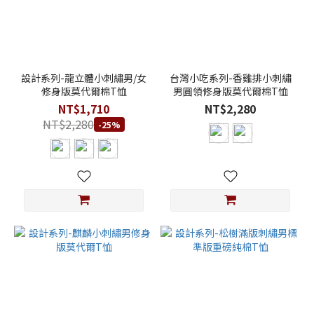
設計系列-龍立體小刺繡男/女
台灣小吃系列-香雞排小刺繡
修身版莫代爾棉T恤
男圓領修身版莫代爾棉T恤
NT$1,710
NT$2,280
NT$2,280
-25%