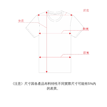
《注意》尺寸因各產品布料特性不同實際尺寸可能有5%內
的差異。