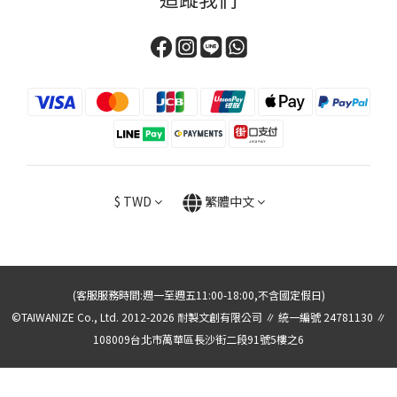
$
TWD
繁體中文
(客服服務時間:週一至週五11:00-18:00,不含國定假日)
©TAIWANIZE Co., Ltd. 2012-2026 耐製文創有限公司 ∥ 統一編號 24781130 ∥
108009台北市萬華區長沙街二段91號5樓之6
立即購買