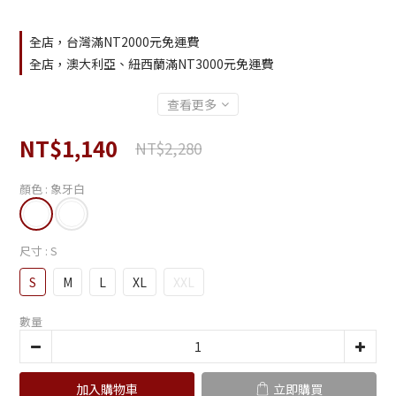
全店，台灣滿NT2000元免運費
全店，澳大利亞、紐西蘭滿NT3000元免運費
查看更多
NT$1,140
NT$2,280
顏色
: 象牙白
尺寸
: S
S
M
L
XL
XXL
數量
加入購物車
立即購買