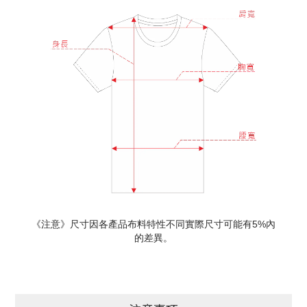
《注意》尺寸因各產品布料特性不同實際尺寸可能有5%內
的差異。