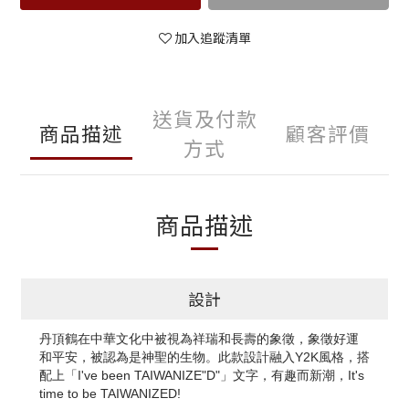
加入追蹤清單
送貨及付款
商品描述
顧客評價
方式
商品描述
設計
丹頂鶴在中華文化中被視為祥瑞和長壽的象徵，象徵好運
和平安，被認為是神聖的生物。此款設計融入Y2K風格，搭
配上「I've been TAIWANIZE"D"」文字，有趣而新潮，It's
time to be TAIWANIZED!