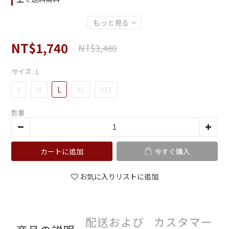
もっと見る
NT$1,740
NT$3,480
サイズ
: L
S
M
L
XL
XXL
数量
カートに追加
今すぐ購入
お気に入りリストに追加
配送および
カスタマー