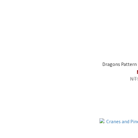
Dragons Pattern 
NT