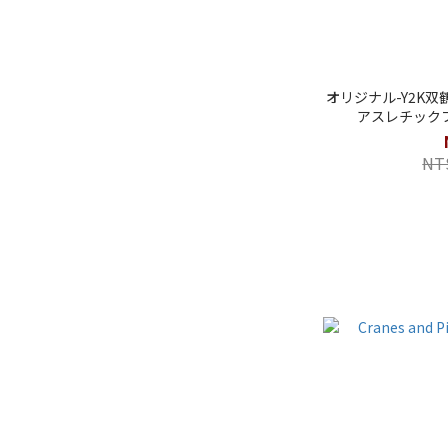
オリジナル-Y2K
アスレチック
NT