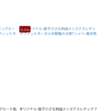
XL Only
グヒート転
オリジナル-旋子小さな刺繍メンズアスレチックフ