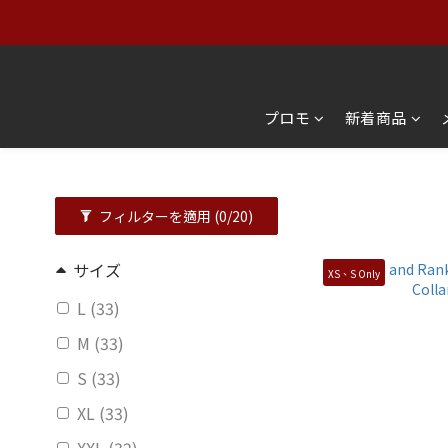
【アパレルセール】オリジ
【アパレルセール】オリジ
プロモ
新着商品
フィルターを適用
(0/20)
サイズ
XS、S Only
L (33)
M (33)
S (33)
XL (33)