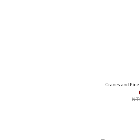
Cranes and Pine
NT