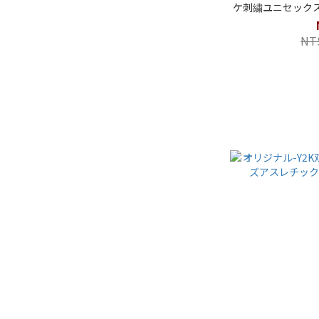
ケ刺繍ユニセック
NT