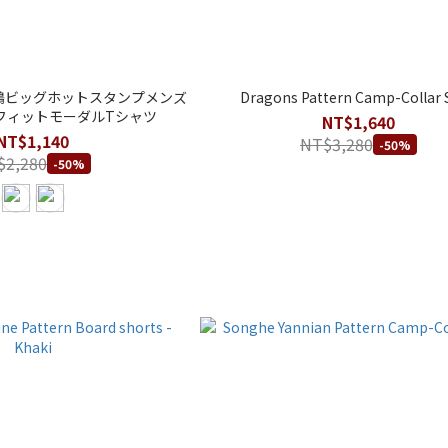
双鶴ビッグホットスタンプメンズ
Dragons Pattern Camp-Collar S
フィットモーダルTシャツ
NT$1,640
NT$1,140
NT$3,280
-50%
$2,280
-50%