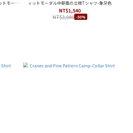
ットモーダ
ィットモーダル中華風の立襟Tシャツ-象牙色
NT$1,540
NT$3,080
-50%