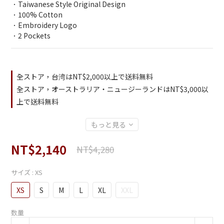
．Taiwanese Style Original Design
．100% Cotton
．Embroidery Logo
．2 Pockets
全ストア，台湾はNT$2,000以上で送料無料
全ストア，オーストラリア・ニュージーランドはNT$3,000以
上で送料無料
もっと見る
NT$2,140
NT$4,280
サイズ
: XS
XS
S
M
L
XL
XXL
数量