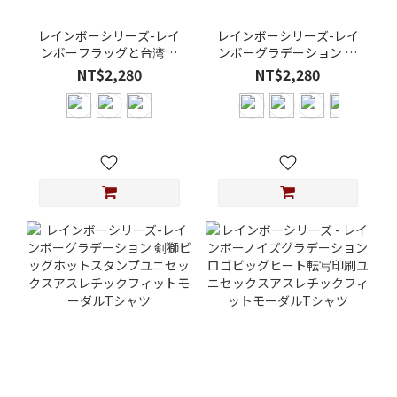
レインボーシリーズ-レイ
レインボーシリーズ-レイ
ンボーフラッグと台湾の
ンボーグラデーション ブ
旗小さな刺繍ユニセック
レーキング ウェーブスビ
NT$2,280
NT$2,280
スアスレチックフィット
ッグホットスタンプユニ
モーダルTシャツ
セックスアスレチックフ
ィットモーダルTシャツ