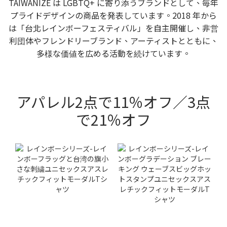
TAIWANIZE は LGBTQ+ に寄り添うブランドとして、毎年
プライドデザインの商品を発表しています。2018 年から
は「台北レインボーフェスティバル」を自主開催し、非営
利団体やフレンドリーブランド、アーティストとともに、
多様な価値を広める活動を続けています。
アパレル2点で11％オフ／3点
で21％オフ