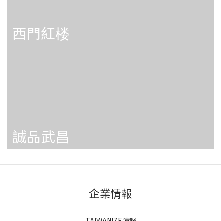
西門紅楼
誠品武昌
企業情報
TAIWANIZE情報