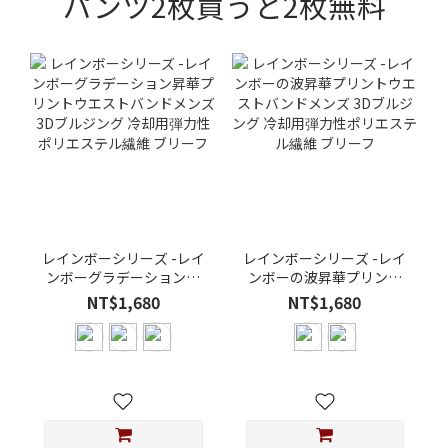
パンツ2枚買うと2枚無料
レインボーシリーズ -レイ
レインボーシリーズ -レイ
ンボーグラデーション昇
ンボーの波昇華プリント
華プリントウエストバン
ウエストバンドメンズ 3D
NT$1,680
NT$1,680
ドメンズ 3Dブルジング 冷
ブルジング 冷却用弾力性
却用弾力性ポリエステル
ポリエステル繊維 ブリー
繊維 ブリーフ
フ