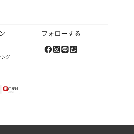
ン
フォローする
ィング