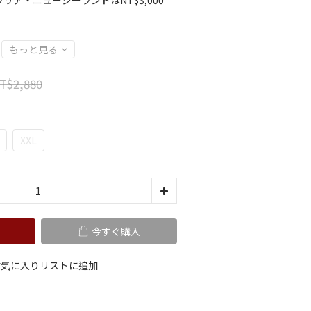
リア・ニュージーランドはNT$3,000
もっと見る
T$2,880
XXL
今すぐ購入
お気に入りリストに追加