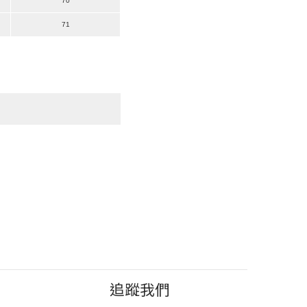
70
71
追蹤我們