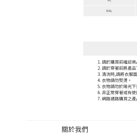
XL
XXL
請於購買前確認商
請於穿著前將產品
清洗時,請將衣服
衣物請勿熨燙。
衣物請勿於陽光下
非正常穿著或有使
網路通路購買之產
關於我們