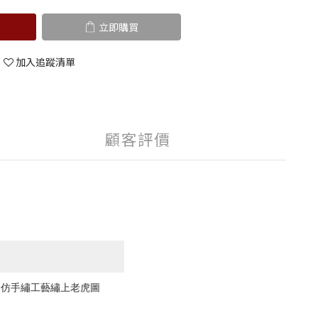
立即購買
加入追蹤清單
顧客評價
的仿手繡工藝繡上老虎圖