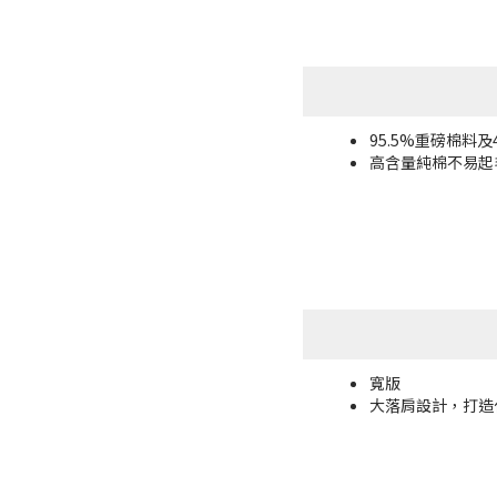
95.5%重磅棉料及
高含量純棉不易起
寬版
大落肩設計，打造