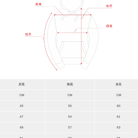
肩寬
胸寬
身長
CM
CM
CM
45
50
60
47
54
61
49
57
63