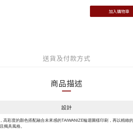
加入購物車
送貨及付款方式
商品描述
設計
，高彩度的顏色搭配融合未來感的TAIWANIZE輪迴圖樣印刷，再以精緻
且獨具風格。