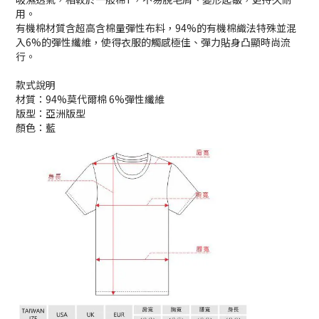
用。
有機棉材質含超高含棉量彈性布料，94%的有機棉織法特殊並混
入6%的彈性纖維，使得衣服的觸感極佳、彈力貼身凸顯時尚流
行。
款式說明
材質：94%莫代爾棉 6%彈性纖維
版型：亞洲版型
顏色：藍