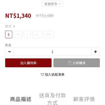
查看更多
NT$1,340
NT$2,680
尺寸
: S
S
M
L
XL
XXL
數量
加入購物車
立即購買
加入追蹤清單
送貨及付款
商品描述
顧客評價
方式