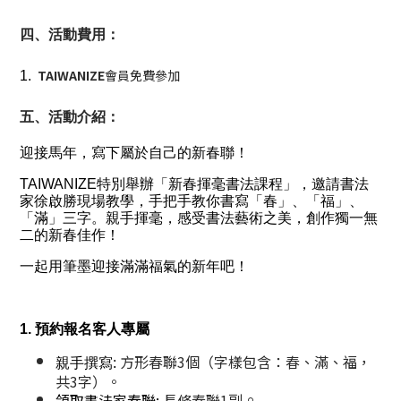
四、活動費用：
TAIWANIZE
會員免費參加
1. 
五、活動介紹：
迎接馬年，寫下屬於自己的新春聯！
TAIWANIZE特別舉辦「新春揮毫書法課程」，邀請書法
家徐啟勝現場教學，手把手教你書寫「春」、「福」、
「滿」三字。親手揮毫，感受書法藝術之美，創作獨一無
二的新春佳作！
一起用筆墨迎接滿滿福氣的新年吧！
1. 預約報名客人專屬
方形春聯3個（字樣包含：春、滿、福，
親手撰寫:
共3字）。
。
領取書法家春聯: 
長條春聯1副