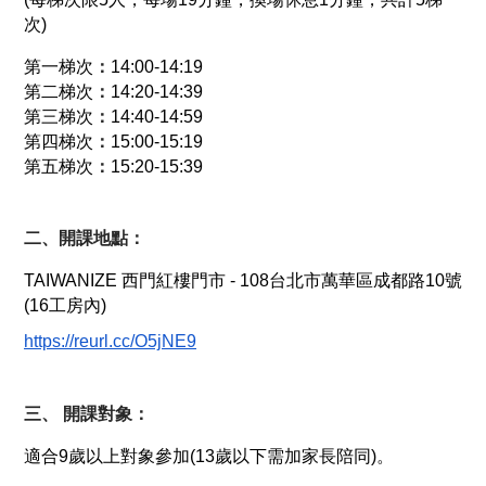
次)
第一梯次
：
14:00-14:19
第二梯次
：
14:20-14:39
第三梯次
：
14:40-14:59
第四梯次
：
15:00-15:19
第五梯次
：
15:20-15:39
二、開課地點：
TAIWANIZE 西門紅樓門市 -
108台北市萬華區成都路10號
(16工房內)
https://reurl.cc/O5jNE9
三、 開課對象：
適合9歲以上對象參加(13歲以下需加家長陪同)。