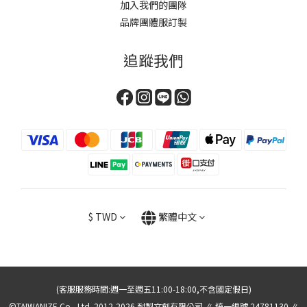
加入我們的團隊
品牌團體服訂製
追蹤我們
$
TWD
繁體中文
(客服服務時間:週一至週五11:00-18:00,不含國定假日)
©TAIWANIZE Co., Ltd. 2012-2026 耐製文創有限公司 ∥ 統一編號 24781130 ∥