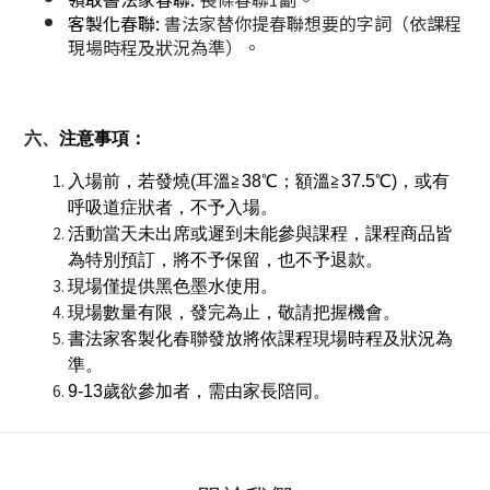
客製化春聯: 
書法家替你提春聯想要的字詞（依課程
現場時程及狀況為準）。
六、
注意事項：
入場前，若發燒(耳溫≧38℃；額溫≧37.5℃)，或有
呼吸道症狀者，不予入場。
活動當天未出席或遲到未能參與課程，課程商品皆
為特別預訂，將不予保留，也不予退款。
現場僅提供黑色墨水使用。
現場數量有限，發完為止，敬請把握機會。
書法家客製化春聯發放將依課程現場時程及狀況為
準。
9-13歲欲參加者，需由家長陪同。