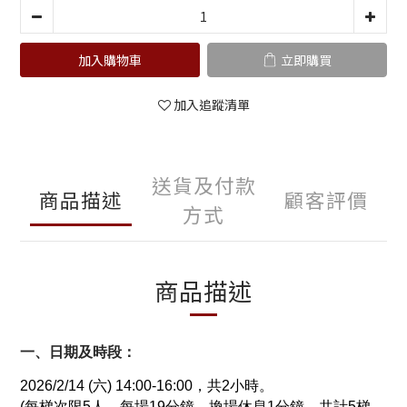
加入購物車
立即購買
加入追蹤清單
送貨及付款
商品描述
顧客評價
方式
商品描述
一、日期及時段：
2026/2/14 (六) 14:00-16:00，共2小時。
(每梯次限5人，每場19分鐘，換場休息1分鐘，共計5梯