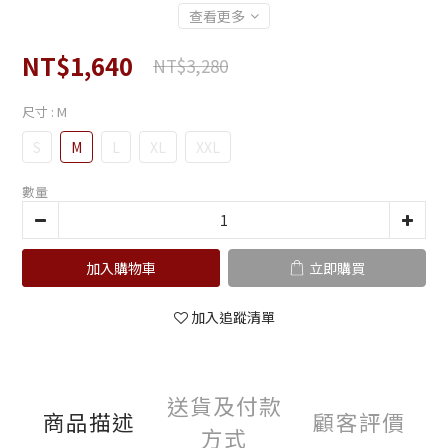
查看更多
NT$1,640
NT$3,280
尺寸
: M
S
M
L
XL
XXL
數量
加入購物車
立即購買
加入追蹤清單
送貨及付款
商品描述
顧客評價
方式