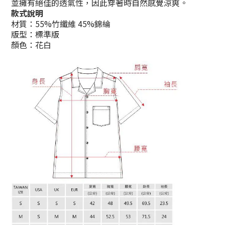
並擁有絕佳的透氣性，因此穿著時自然感覺涼爽。
款式說明
材質：55%竹纖維 45%錦綸
版型：標準版
顏色：花白