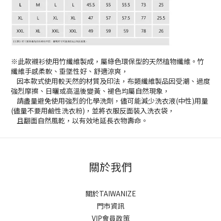
※此款襯衫使用竹纖維製成，屬綠色環保型的天然植物纖維。竹
纖維手感柔軟、垂墜性好、舒適涼爽，
因本款式使用較天然的材質及印法，布類纖維製品因受潮、過度
強烈摩擦、日曬或高溫後變黃、褪色均屬自然現象，
請盡量避免使用強烈的化學洗劑，儘可能減少洗衣液(中性)用量
(儘量不要用鹼性洗衣粉)，並將衣服反面裝入洗衣袋，
且翻面自然風乾，以有效地延長衣物壽命。
關於我們
關於TAIWANIZE
門市資訊
VIP會員政策