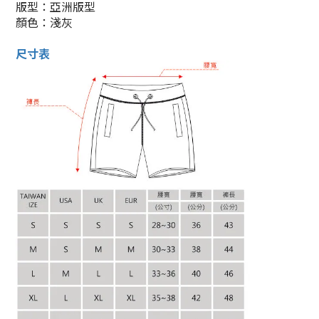
版型：亞洲版型
顏色：淺灰
尺寸表