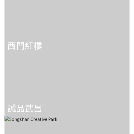
西門紅樓
誠品武昌