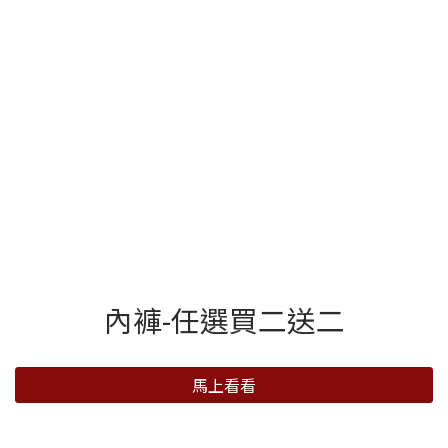
內褲-任選買二送二
馬上看看