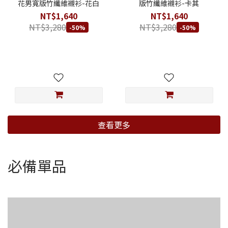
花男寬版竹纖維襯衫-花白
版竹纖維襯衫-卡其
NT$1,640
NT$1,640
NT$3,280
NT$3,280
-50%
-50%
查看更多
必備單品