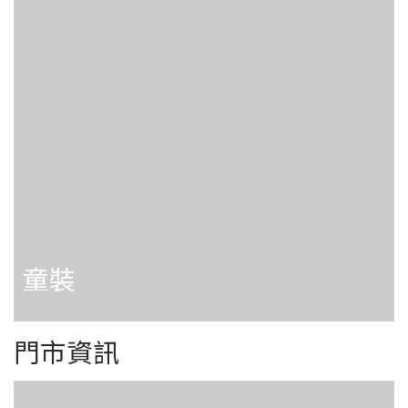
童裝
門市資訊