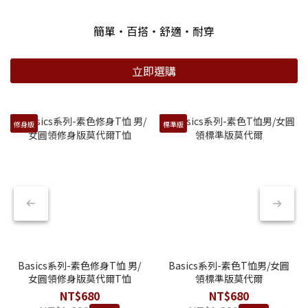
簡單・百搭・舒適・耐穿
立即選購
修身版
標準版
Basics系列-素色修身T恤 男/
Basics系列-素色T恤男/女圓
女圓領修身版莫代爾T恤
領標準版莫代爾
NT$680
NT$680