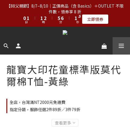
2
2
3
3
3
3
4
4
7
7
8
8
3
3
4
4
【88父親節】8/7–8/10｜正價商品（含 Basics）＋OUTLET 不限
【88父親節】8/7–8/10｜正價商品（含 Basics）＋OUTLET 不限
1
1
2
2
2
2
3
3
6
6
7
7
2
2
3
3
件數，領券享 8 折
件數，領券享 8 折
0
0
1
1
:
:
1
1
2
2
:
:
5
5
6
6
:
:
1
1
2
2
立即領券
立即領券
日
日
時
時
分
分
秒
秒
0
0
0
0
1
1
4
4
5
5
0
0
1
1
0
0
3
3
4
4
0
0
【服飾優惠】設計系列正價商品＆Basics系列：2件89折／3件79
2
2
3
3
9
1
1
2
2
折｜內著：買二送二
8
9
9
9
0
0
1
1
7
8
8
9
8
9
0
0
6
7
7
8
7
8
【免運】台灣滿NT$2,000｜亞洲、歐洲、北美、澳洲、紐西蘭滿
龍寶大印花童標準版莫代
5
6
6
7
6
7
NT$3,000（詳情） 
4
5
5
6
9
5
6
爾棉T恤-黃綠
3
4
4
5
8
9
4
5
2
3
3
4
7
8
3
4
【88父親節】8/7–8/10｜正價商品（含 Basics）＋OUTLET 不限
1
2
2
3
6
7
2
3
件數，領券享 8 折
0
1
:
1
2
:
5
6
:
1
2
立即領券
全店，台灣滿NT2000元免運費
日
時
分
秒
0
0
1
4
5
0
1
指定分類，服飾任選2件89折／3件79折
0
3
4
0
2
3
查看更多
1
2