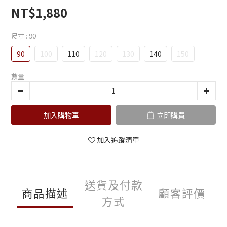
0
1
NT$1,880
0
尺寸
: 90
90
100
110
120
130
140
150
數量
加入購物車
立即購買
加入追蹤清單
送貨及付款
商品描述
顧客評價
方式