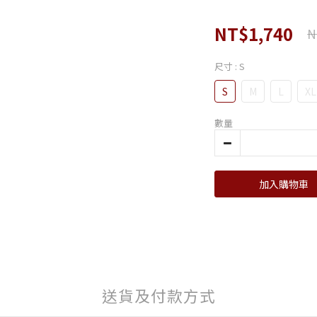
NT$1,740
N
尺寸
: S
S
M
L
XL
數量
加入購物車
送貨及付款方式