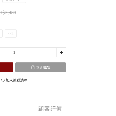
T$3,480
XXL
立即購買
加入追蹤清單
顧客評價