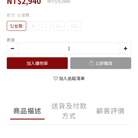
NT$2,940
NT$5,880
尺寸
: S/女款
S/女款
M
L
XL
XXL
數量
加入購物車
立即購買
加入追蹤清單
送貨及付款
商品描述
顧客評價
方式