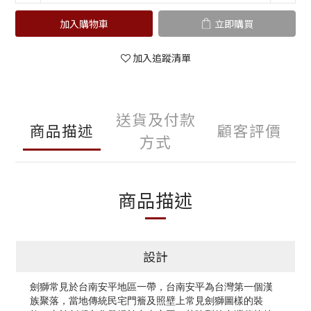
加入購物車
立即購買
加入追蹤清單
送貨及付款
商品描述
顧客評價
方式
商品描述
設計
劍獅常見於台南安平地區一帶，台南安平為台灣第一個漢
族聚落，當地傳統民宅門簷及照壁上常見劍獅圖樣的裝