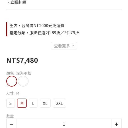
．立體刺繡
全店，台灣滿NT2000元免運費
指定分類，服飾任選2件89折／3件79折
查看更多
NT$7,480
顏色
: 深海軍藍
尺寸
: M
S
M
L
XL
2XL
數量