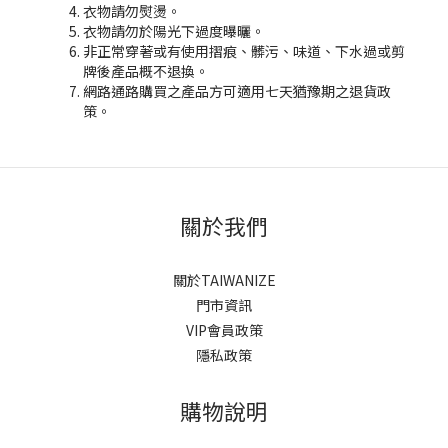
衣物請勿熨燙。
衣物請勿於陽光下過度曝曬。
非正常穿著或有使用摺痕、髒污、味道、下水過或剪
牌後產品概不退換。
網路通路購買之產品方可適用七天猶豫期之退貨政
策。
關於我們
關於TAIWANIZE
門市資訊
VIP會員政策
隱私政策
購物說明