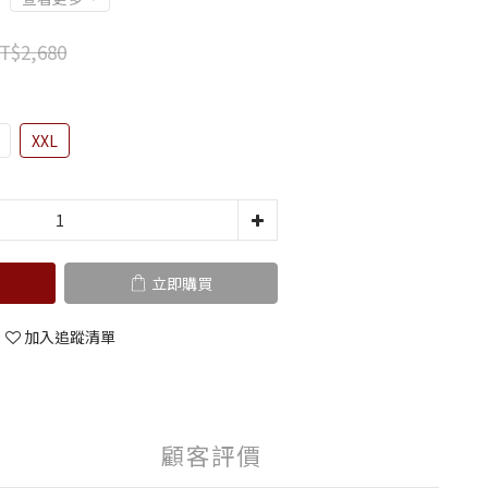
T$2,680
XXL
立即購買
加入追蹤清單
顧客評價