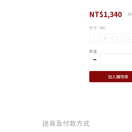
NT$1,340
N
尺寸
: XXL
S
M
L
XL
數量
加入購物車
送貨及付款方式