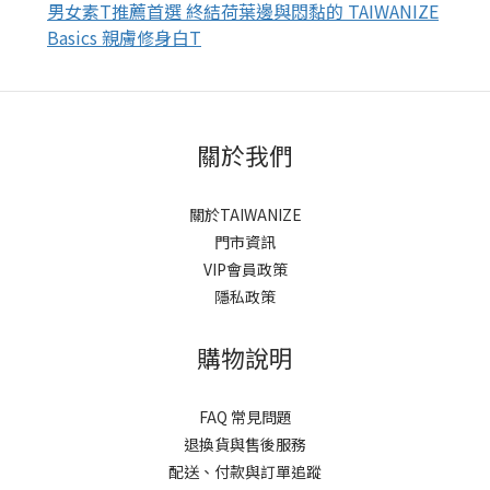
男女素T推薦首選 終結荷葉邊與悶黏的 TAIWANIZE
Basics 親膚修身白T
關於我們
關於TAIWANIZE
門市資訊
VIP會員政策
隱私政策
購物說明
FAQ 常見問題
退換貨與售後服務
配送、付款與訂單追蹤