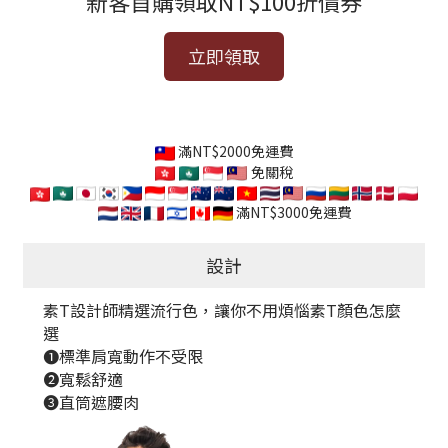
新客首購領取NT$100折價券
立即領取
滿NT$2000免運費
免關稅
滿NT$3000免運費
設計
素T設計師精選流行色，讓你不用煩惱素T顏色怎麼
選
➊標準肩寬動作不受限
➋寬鬆舒適
➌直筒遮腰肉