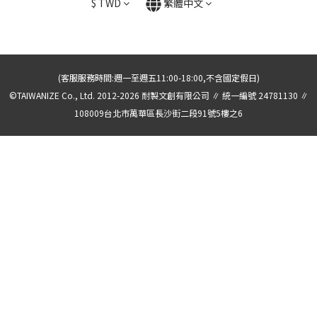
$
TWD
繁體中文
(客服服務時間:週一至週五11:00-18:00,不含國定假日)
©TAIWANIZE Co., Ltd. 2012-2026 耐製文創有限公司 ∥ 統一編號 24781130 ∥
108009台北市萬華區長沙街二段91號5樓之6