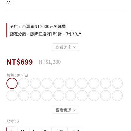
品。
2
0
1
0
全店，台灣滿NT2000元免運費
指定分類，服飾任選2件89折／3件79折
查看更多
NT$699
NT$1,280
顏色
: 象牙白
查看更多
尺寸
: S