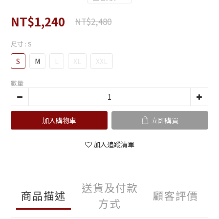
NT$1,240
NT$2,480
尺寸
: S
S
M
L
XL
XXL
數量
加入購物車
立即購買
加入追蹤清單
送貨及付款
商品描述
顧客評價
方式