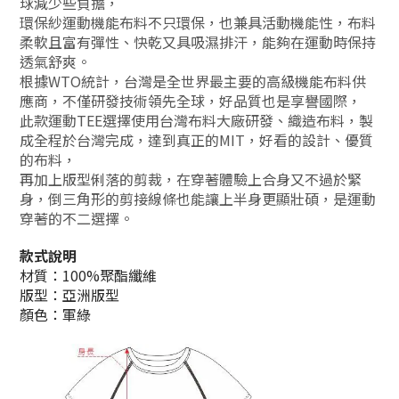
球減少些負擔，
環保紗運動機能布料不只環保，也兼具活動機能性，布料
柔軟且富有彈性、快乾又具吸濕排汗，能夠在運動時保持
透氣舒爽。
根據WTO統計，台灣是全世界最主要的高級機能布料供
應商，不僅研發技術領先全球，好品質也是享譽國際，
此款運動TEE選擇使用台灣布料大廠研發、織造布料，製
成全程於台灣完成，達到真正的MIT，好看的設計、優質
的布料，
再加上版型俐落的剪裁，在穿著體驗上合身又不過於緊
身，倒三角形的剪接線條也能讓上半身更顯壯碩，是運動
穿著的不二選擇。
款式說明
材質：100%聚酯纖維
版型：亞洲版型
顏色：軍綠