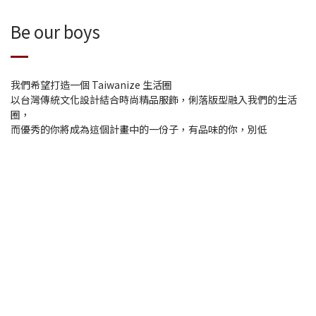
Be our boys
我們希望打造一個 Taiwanize 生活圈
以台灣傳統文化設計結合時尚精品服飾，俐落版型融入我們的生活
圈，
而優秀的你將成為這個計畫中的一份子，有品味的你，別低