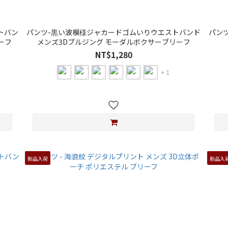
トバン
パンツ-黒い波模様ジャカードゴムいりウエストバンド
パン
ーフ
メンズ3Dブルジング モーダルボクサーブリーフ
NT$1,280
+ 1
新品入荷
新品入