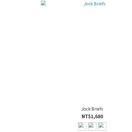
Jock Briefs
NT$1,680