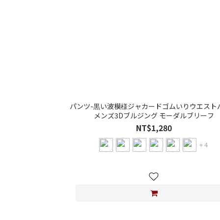
パンツ-黒い波模様ジャカードゴムいりウエスト
メンズ3Dブルジング モーダルブリーフ
NT$1,280
+ 4