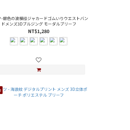
ツ-銀色の波模様ジャカードゴムいりウエストバン
ドメンズ3Dブルジング モーダルブリーフ
NT$1,280
荷