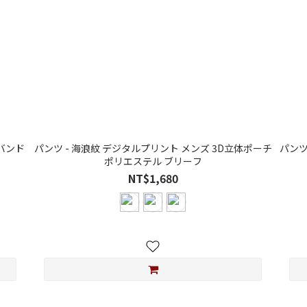
バンド
パンツ - 海浪紋 デジタルプリント メンズ 3D立体ポーチ
パンツ - 海浪紋 デジ
ポリエステル ブリーフ
NT$1,680