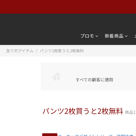
【アパレルセール】オリジ
【アパレルセール】オリジ
プロモ
新着商品
全てのアイテム
パンツ2枚買うと2枚無料
すべての顧客に適用
パンツ2枚買うと2枚無料
商品1