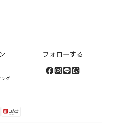
ン
フォローする
ィング