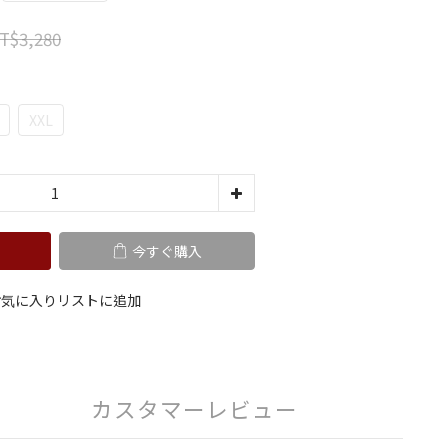
T$3,280
XXL
今すぐ購入
お気に入りリストに追加
カスタマーレビュー