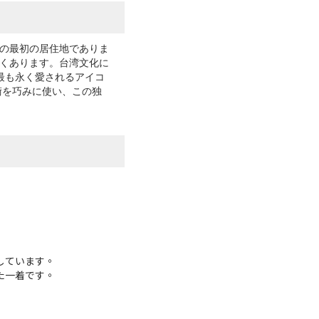
の最初の居住地でありま
くあります。台湾文化に
が最も永く愛されるアイコ
術を巧みに使い、この独
しています。
た一着です。