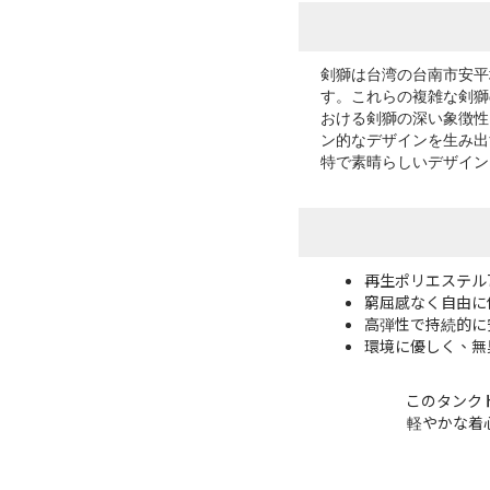
剣獅は台湾の台南市安平
す。これらの複雑な剣獅
おける剣獅の深い象徴性は
ン的なデザインを生み出
特で素晴らしいデザイン
再生ポリエステル
窮屈感なく自由に
高弾性で持続的に
環境に優しく、無
このタンク
軽やかな着