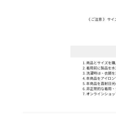
《
ご注意
》
サイ
商品とサイズを購
着用前に製品を水
洗濯時は、衣類を
本商品をアイロン
本商品を直射日光
非正常的な着用、
オンラインショッ