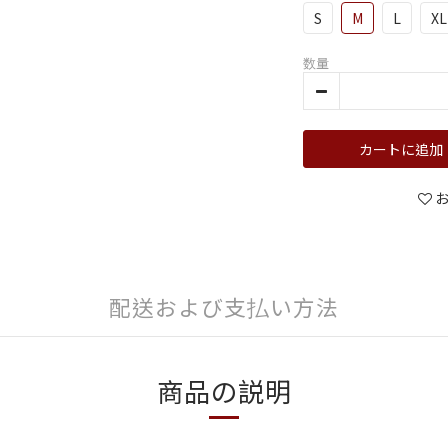
S
M
L
XL
数量
カートに追加
配送および支払い方法
商品の説明