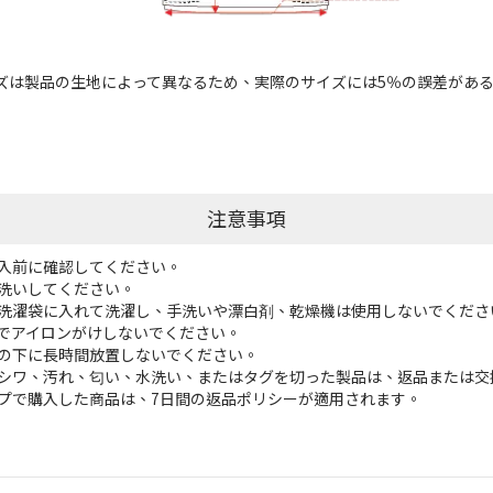
ズは製品の生地によって異なるため、実際のサイズには5％の誤差があ
注意事項
入前に確認してください。
洗いしてください。
洗濯袋に入れて洗濯し、手洗いや漂白剤、乾燥機は使用しないでくださ
でアイロンがけしないでください。
の下に長時間放置しないでください。
シワ、汚れ、匂い、水洗い、またはタグを切った製品は、返品または交
プで購入した商品は、7日間の返品ポリシーが適用されます。