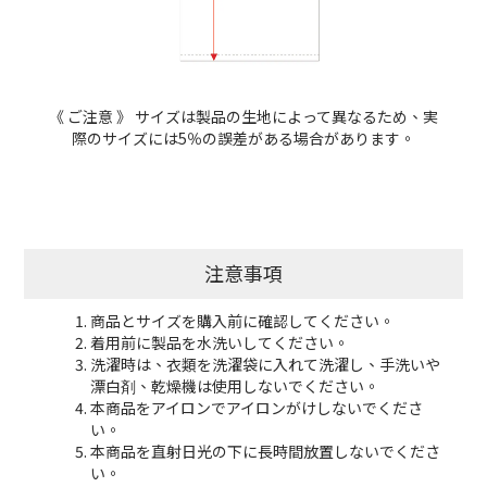
《
ご注意
》
サイズは製品の生地によって異なるため、実
際のサイズには5％の誤差がある場合があります。
注意事項
商品とサイズを購入前に確認してください。
着用前に製品を水洗いしてください。
洗濯時は、衣類を洗濯袋に入れて洗濯し、手洗いや
漂白剤、乾燥機は使用しないでください。
本商品をアイロンでアイロンがけしないでくださ
い。
本商品を直射日光の下に長時間放置しないでくださ
い。