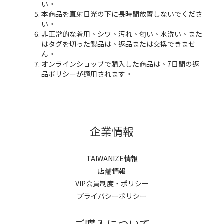
い。
本商品を直射日光の下に長時間放置しないでくださ
い。
非正常的な着用、シワ、汚れ、匂い、水洗い、また
はタグを切った製品は、返品または交換できませ
ん。
オンラインショップで購入した商品は、7日間の返
品ポリシーが適用されます。
企業情報
TAIWANIZE情報
店舗情報
VIP会員制度・ポリシー
プライバシーポリシー
ご購入について