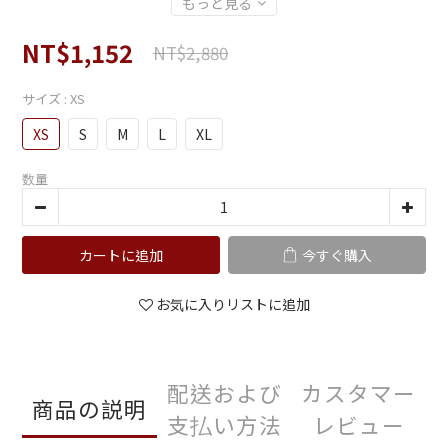
もっと見る
NT$1,152
NT$2,880
サイズ
: XS
XS
S
M
L
XL
数量
カートに追加
今すぐ購入
お気に入りリストに追加
配送および
カスタマー
商品の説明
支払い方法
レビュー