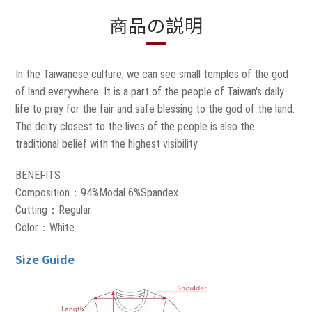
商品の説明
In the Taiwanese culture, we can see small temples of the god
of land everywhere. It is a part of the people of Taiwan's daily
life to pray for the fair and safe blessing to the god of the land.
The deity closest to the lives of the people is also the
traditional belief with the highest visibility.
BENEFITS
Composition：94%Modal 6%Spandex
Cutting：Regular
Color：White
Size Guide