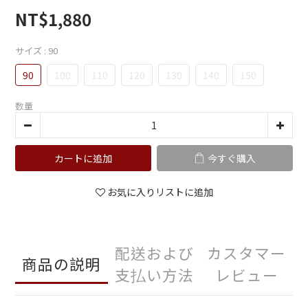
NT$1,880
サイズ
: 90
90
100
110
120
130
140
150
数量
カートに追加
今すぐ購入
お気に入りリストに追加
配送および
カスタマー
商品の説明
支払い方法
レビュー