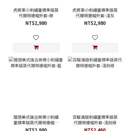
虎將軍小刺繡童標準版莫
虎將軍小刺繡童標準版莫
代爾棉連帽外套-綠
代爾棉連帽外套-淺灰
NT$2,980
NT$2,980
龍頭美式復古商標小刺繡
百駿滿版刺繡童標準版莫
童標準版莫代爾棉連帽外
代爾棉連帽外套-淺粉綠
套-藍
NT$2,980
NT$2,460