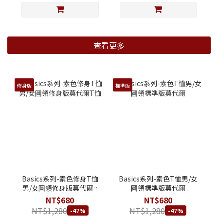
查看更多
修身版
標準版
Basics系列-素色修身T恤
Basics系列-素色T恤男/女
男/女圓領修身版莫代爾T
圓領標準版莫代爾
恤
NT$680
NT$680
NT$1,280
NT$1,280
-47%
-47%