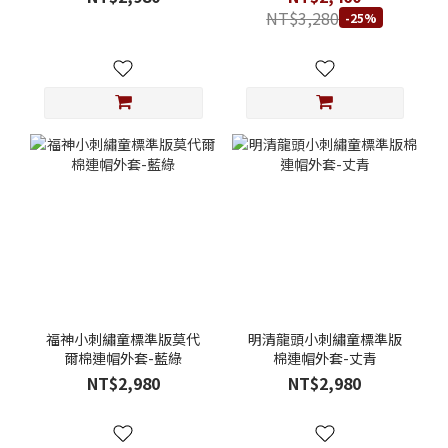
NT$3,280
-25%
福神小刺繡童標準版莫代
明清龍頭小刺繡童標準版
爾棉連帽外套-藍綠
棉連帽外套-丈青
NT$2,980
NT$2,980