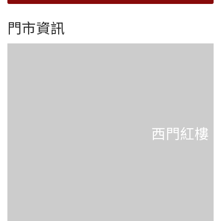
門市資訊
西門紅樓