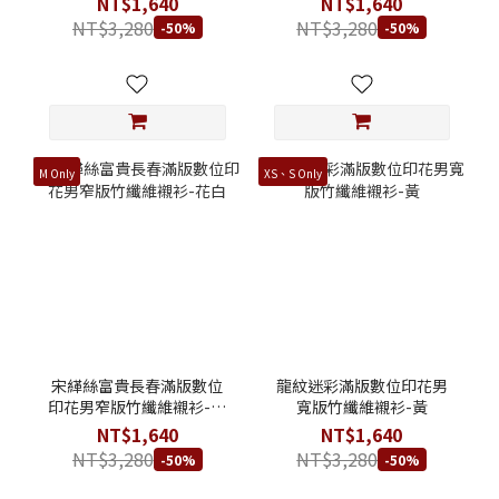
NT$1,640
NT$1,640
NT$3,280
NT$3,280
-50%
-50%
M Only
XS、S Only
宋緙絲富貴長春滿版數位
龍紋迷彩滿版數位印花男
印花男窄版竹纖維襯衫-花
寬版竹纖維襯衫-黃
白
NT$1,640
NT$1,640
NT$3,280
NT$3,280
-50%
-50%