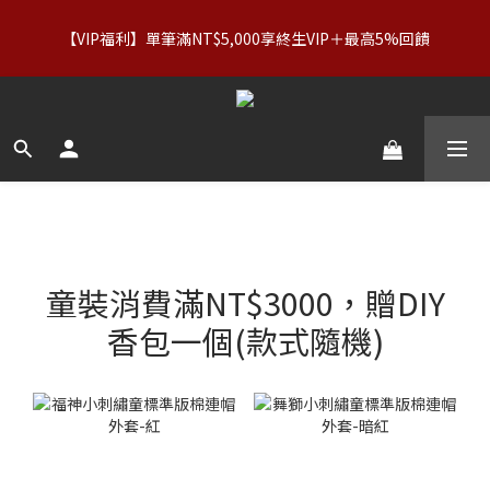
【服飾優惠】設計系列正價商品＆Basics系列：2件89折／3件79
【VIP福利】單筆滿NT$5,000享終生VIP＋最高5%回饋
折｜內著：買二送二
【服飾優惠】設計系列正價商品＆Basics系列：2件89折／3件79
折｜內著：買二送二
童裝消費滿NT$3000，贈DIY
香包一個(款式隨機)