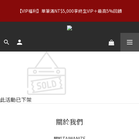
【服飾優惠】設計系列正價商品＆Basics系列：2件89折／3件79
【VIP福利】單筆滿NT$5,000享終生VIP＋最高5%回饋
折｜內著：買二送二
【服飾優惠】設計系列正價商品＆Basics系列：2件89折／3件79
折｜內著：買二送二
此活動已下架
關於我們
關於TAIWANIZE