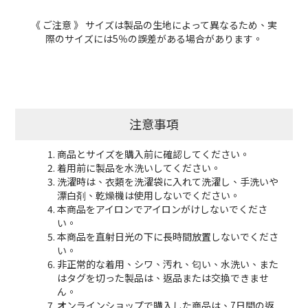
《
ご注意
》
サイズは製品の生地によって異なるため、実
際のサイズには5％の誤差がある場合があります。
注意事項
商品とサイズを購入前に確認してください。
着用前に製品を水洗いしてください。
洗濯時は、衣類を洗濯袋に入れて洗濯し、手洗いや
漂白剤、乾燥機は使用しないでください。
本商品をアイロンでアイロンがけしないでくださ
い。
本商品を直射日光の下に長時間放置しないでくださ
い。
非正常的な着用、シワ、汚れ、匂い、水洗い、また
はタグを切った製品は、返品または交換できませ
ん。
オンラインショップで購入した商品は、7日間の返