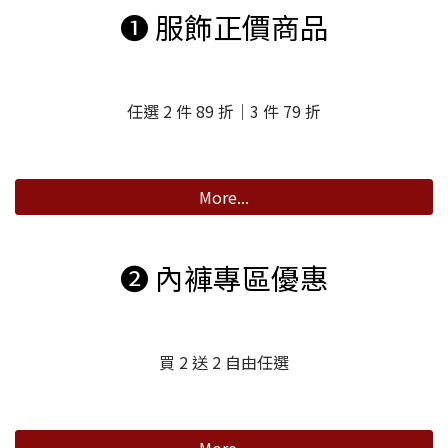
➊ 服飾正價商品
任選 2 件 89 折｜3 件 79 折
More...
➋ 內褲專區優惠
買 2 送 2 自由任選