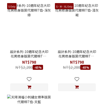
S Only
S、M、XL Only
設計系列-10週年紀念大印
設計系列-10週年紀念大印
花男修身版莫代爾棉T恤-
花男修身版莫代爾棉T恤-
深灰綠
淺灰褐
NT$798
NT$798
NT$2,280
NT$2,280
-65%
-65%