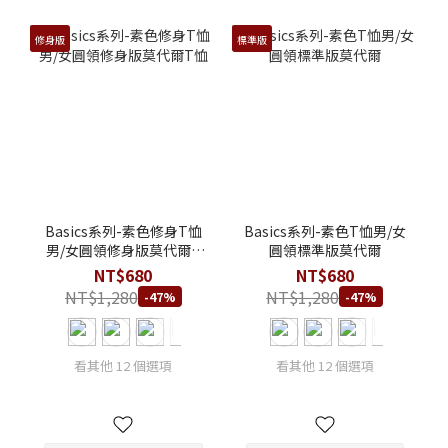
修身版
標準版
Basics系列-素色修身T恤
Basics系列-素色T恤男/女
男/女圓領修身版莫代爾T
圓領標準版莫代爾
恤
NT$680
NT$680
NT$1,280
NT$1,280
-47%
-47%
看其他 12 個選項
看其他 12 個選項