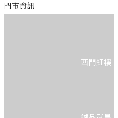
門市資訊
西門紅樓
誠品武昌