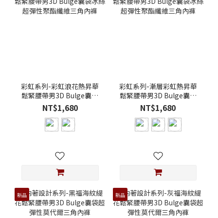
彩虹系列-彩虹浪花熱昇華
彩虹系列-漸層彩虹熱昇華
鬆緊腰帶男3D Bulge囊袋
鬆緊腰帶男3D Bulge囊袋
冰絲超彈性聚酯纖維三角
冰絲超彈性聚酯纖維三角
NT$1,680
NT$1,680
內褲
內褲
新品
新品