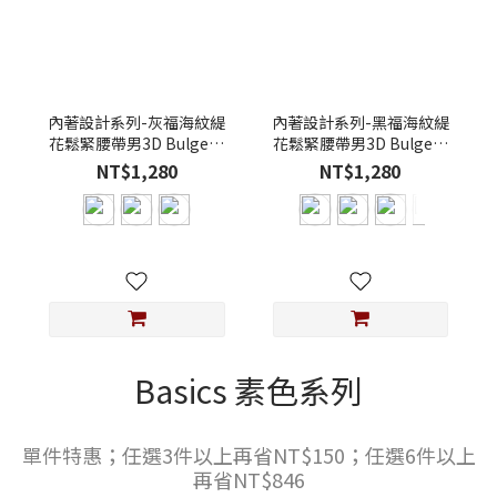
內著設計系列-灰福海紋緹
內著設計系列-黑福海紋緹
花鬆緊腰帶男3D Bulge囊
花鬆緊腰帶男3D Bulge囊
袋超彈性莫代爾四角內褲
袋超彈性莫代爾四角內褲
NT$1,280
NT$1,280
Basics 素色系列
單件特惠；任選3件以上再省NT$150；任選6件以上
再省NT$846