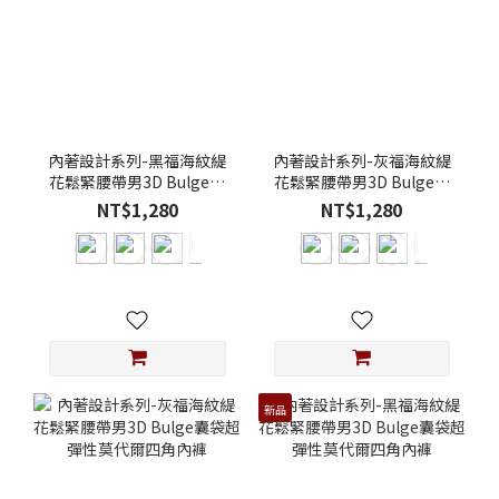
內著設計系列-黑福海紋緹
內著設計系列-灰福海紋緹
花鬆緊腰帶男3D Bulge囊
花鬆緊腰帶男3D Bulge囊
袋超彈性莫代爾三角內褲
袋超彈性莫代爾三角內褲
NT$1,280
NT$1,280
新品