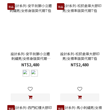
新品
新品
設計系列-安平劍獅小立體
設計系列-松菸倉庫大膠印
刺繡男/女修身版莫代爾T
男/女標準版莫代爾T恤
恤
NT$2,480
NT$2,480
新品
新品