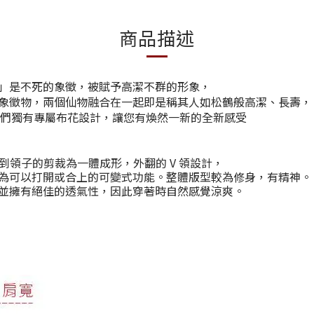
商品描述
」是不死的象徵，被賦予高潔不群的形象，
象徵物，兩個仙物融合在一起即是稱其人如松鶴般高潔、長壽，
們獨有專屬布花設計，讓您有煥然一新的全新感受
到領子的剪裁為一體成形，外翻的
V
領設計，
為可以打開或合上的可變式功能。整體版型較為修身，有精神。
並擁有絕佳的透氣性，因此穿著時自然感覺涼爽。