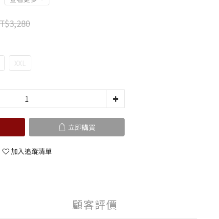
T$3,280
XXL
立即購買
加入追蹤清單
顧客評價