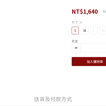
NT$1,640
N
尺寸
: S
S
M
L
XL
數量
加入購物車
送貨及付款方式