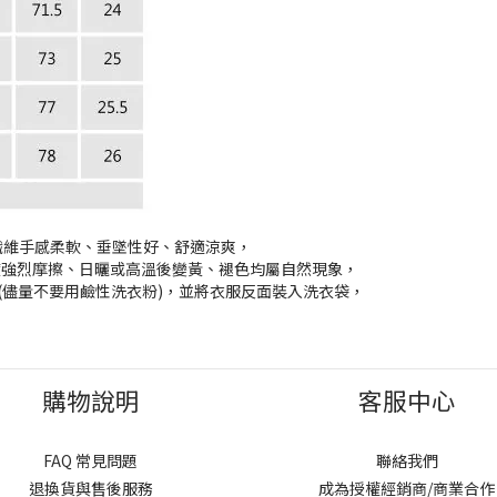
纖維手感柔軟、垂墜性好、舒適涼爽，
強烈摩擦、日曬或高溫後變黃、褪色均屬自然現象，
(儘量不要用鹼性洗衣粉)，並將衣服反面裝入洗衣袋，
購物說明
客服中心
FAQ 常見問題
聯絡我們
退換貨與售後服務
成為授權經銷商/商業合作