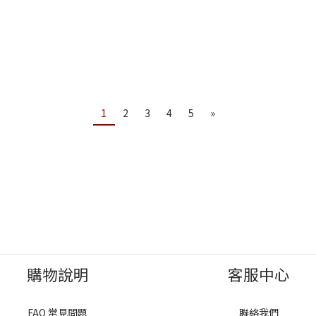
1
2
3
4
5
»
購物說明
客服中心
FAQ 常見問題
聯絡我們