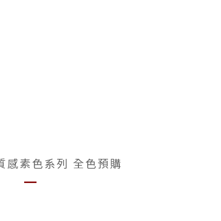
超質感素色系列 全色預購