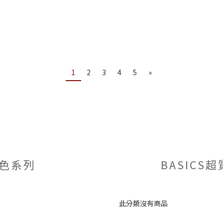
1
2
3
4
5
»
素色系列
BASICS
此分類沒有商品