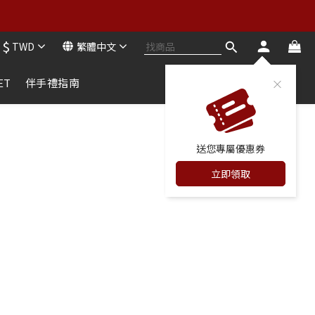
買二送二
$
TWD
繁體中文
買二送二
ET
伴手禮指南
送您專屬優惠券
立即領取