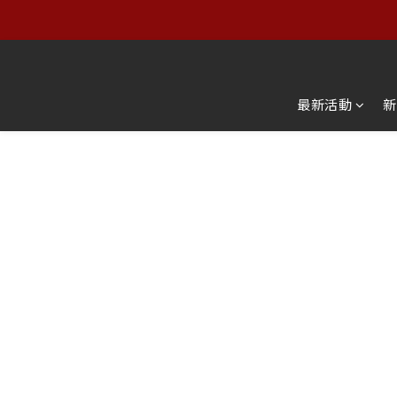
【服飾
【服飾
最新活動
新